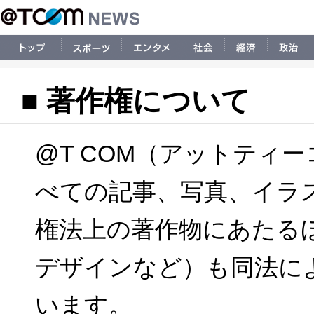
■ 著作権について
@T COM（アットティ
べての記事、写真、イラ
権法上の著作物にあたる
デザインなど）も同法に
います。